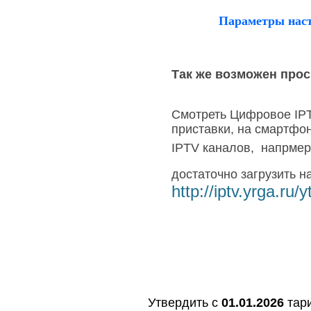
Параметры нас
Так же возможен прос
Смотреть Цифровое IPT
приставки,
на смартфо
IPTV каналов
,
напрмер
достаточно загрузить н
http://iptv.yrga.ru/
Утвердить с
01.01.2026
тари