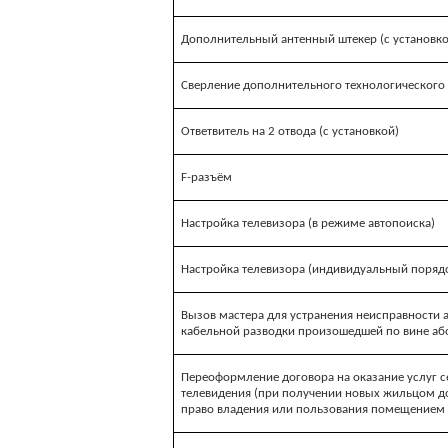
Дополнительный антенный штекер (с установко
Сверление дополнительного технологического 
Ответвитель на 2 отвода (с установкой)
F-разъём
Настройка телевизора (в режиме автопоиска)
Настройка телевизора (индивидуальный поряд
Вызов мастера для устранения неисправности 
кабельной разводки произошедшей по вине аб
Переоформление договора на оказание услуг с
телевидения (при получении новых жильцом д
право владения или пользования помещением 