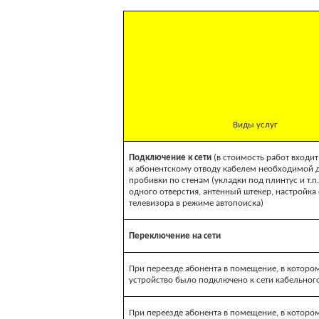
Виды услуг
Подключение к сети
(в стоимость работ входи
к абонентскому отводу кабелем необходимой 
пробивки по стенам (укладки под плинтус и т.п.
одного отверстия, антенный штекер, настройка
телевизора в режиме автопоиска)
Переключение на сети
При переезде абонента в помещение, в которо
устройство было подключено к сети кабельног
При переезде абонента в помещение, в которо